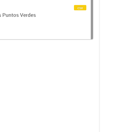
csv
os Puntos Verdes