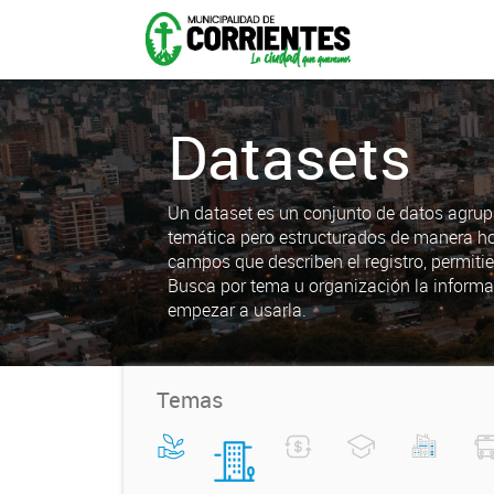
Datasets
Un dataset es un conjunto de datos agrup
temática pero estructurados de manera h
campos que describen el registro, permiti
Busca por tema u organización la informa
empezar a usarla.
Temas