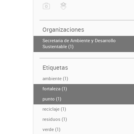
Organizaciones
Secretaria de Ambiente y Desarrollo
Sustentable (1)
Etiquetas
ambiente (1)
fortaleza (1)
punto (1)
reciclaje (1)
residuos (1)
verde (1)