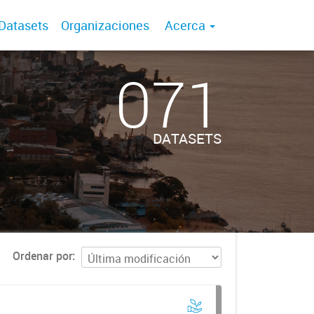
Datasets
Organizaciones
Acerca
071
DATASETS
Ordenar por