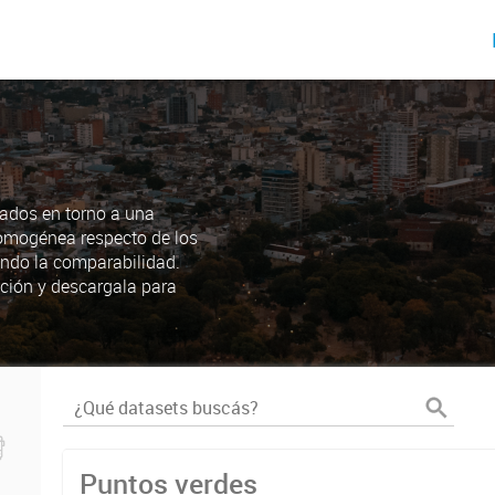
ados en torno a una
omogénea respecto de los
endo la comparabilidad.
ción y descargala para
Puntos verdes