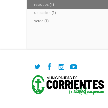
residuos (1)
ubicacion (1)
verde (1)