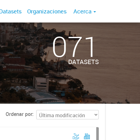
Datasets
Organizaciones
Acerca
071
DATASETS
Ordenar por