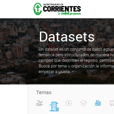
Datasets
Un dataset es un conjunto de datos agrup
temática pero estructurados de manera h
campos que describen el registro, permiti
Busca por tema u organización la informa
empezar a usarla.
Temas