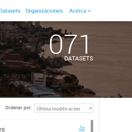
Datasets
Organizaciones
Acerca
071
DATASETS
Ordenar por
es