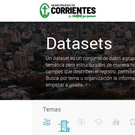
Datasets
Un dataset es un conjunto de datos agrup
temática pero estructurados de manera h
campos que describen el registro, permiti
Busca por tema u organización la informa
empezar a usarla.
Temas