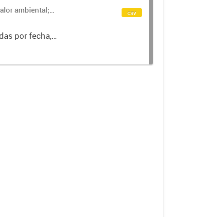
alor ambiental;
csv
das por fecha,