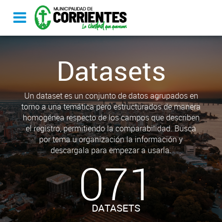
Datasets
Un dataset es un conjunto de datos agrupados en
torno a una temática pero estructurados de manera
homogénea respecto de los campos que describen
el registro, permitiendo la comparabilidad. Busca
por tema u organización la información y
descargala para empezar a usarla.
071
DATASETS