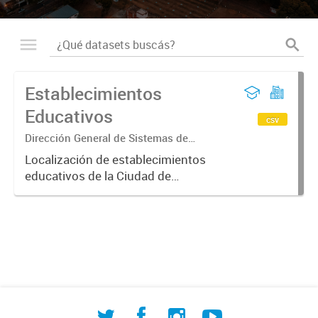
Establecimientos
Educativos
csv
Dirección General de Sistemas de
Información Geográfica
Localización de establecimientos
educativos de la Ciudad de
Corrientes