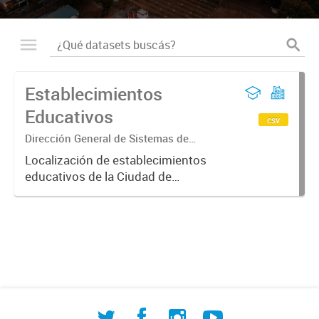
Establecimientos
Educativos
csv
Dirección General de Sistemas de
Información Geográfica
Localización de establecimientos
educativos de la Ciudad de
Corrientes