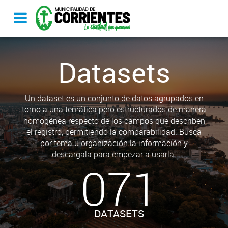
Datasets
Un dataset es un conjunto de datos agrupados en
torno a una temática pero estructurados de manera
homogénea respecto de los campos que describen
el registro, permitiendo la comparabilidad. Busca
por tema u organización la información y
descargala para empezar a usarla.
071
DATASETS