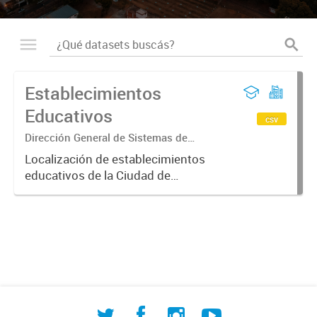
Establecimientos
Educativos
csv
Dirección General de Sistemas de
Información Geográfica
Localización de establecimientos
educativos de la Ciudad de
Corrientes