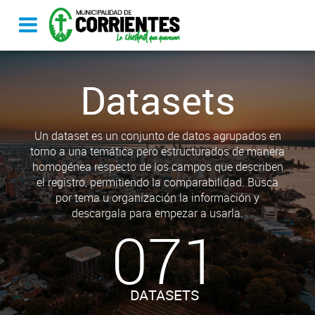
Datasets
Un dataset es un conjunto de datos agrupados en
torno a una temática pero estructurados de manera
homogénea respecto de los campos que describen
el registro, permitiendo la comparabilidad. Busca
por tema u organización la información y
descargala para empezar a usarla.
071
DATASETS