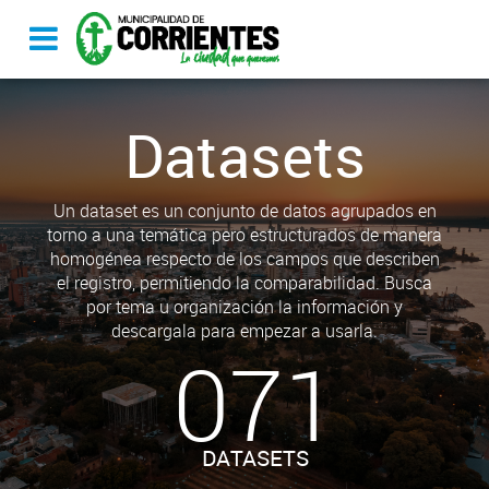
Datasets
Un dataset es un conjunto de datos agrupados en
torno a una temática pero estructurados de manera
homogénea respecto de los campos que describen
el registro, permitiendo la comparabilidad. Busca
por tema u organización la información y
descargala para empezar a usarla.
071
DATASETS