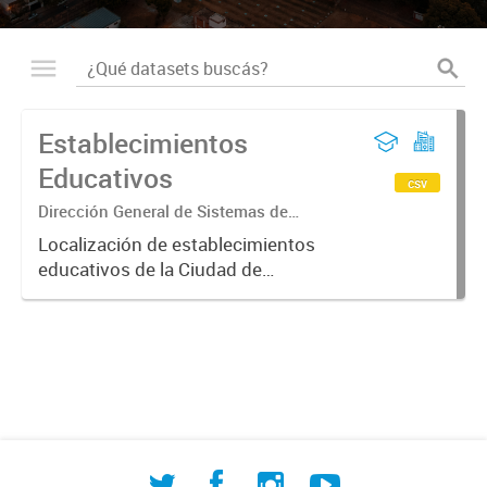
Establecimientos
Educativos
csv
Dirección General de Sistemas de
Información Geográfica
Localización de establecimientos
educativos de la Ciudad de
Corrientes