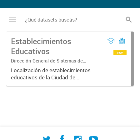
Establecimientos
Educativos
csv
Dirección General de Sistemas de
Información Geográfica
Localización de establecimientos
educativos de la Ciudad de
Corrientes