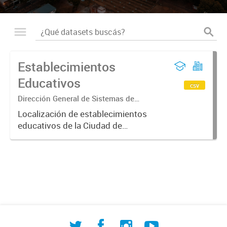
Establecimientos
Educativos
csv
Dirección General de Sistemas de
Información Geográfica
Localización de establecimientos
educativos de la Ciudad de
Corrientes