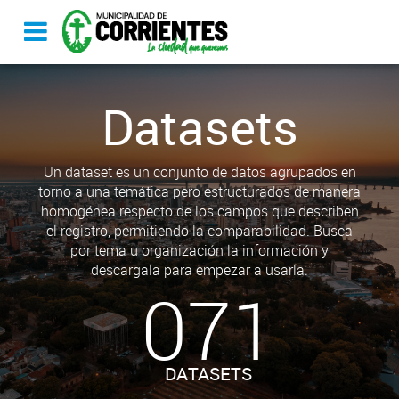
Datasets
Un dataset es un conjunto de datos agrupados en
torno a una temática pero estructurados de manera
homogénea respecto de los campos que describen
el registro, permitiendo la comparabilidad. Busca
por tema u organización la información y
descargala para empezar a usarla.
071
DATASETS