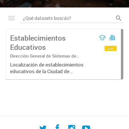
Establecimientos
Educativos
csv
Dirección General de Sistemas de
Información Geográfica
Localización de establecimientos
educativos de la Ciudad de
Corrientes