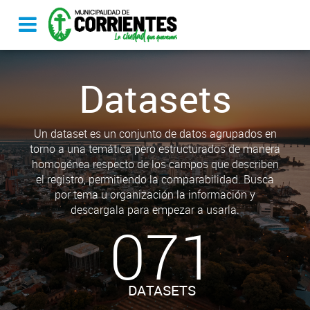
Datasets
Un dataset es un conjunto de datos agrupados en
torno a una temática pero estructurados de manera
homogénea respecto de los campos que describen
el registro, permitiendo la comparabilidad. Busca
por tema u organización la información y
descargala para empezar a usarla.
071
DATASETS