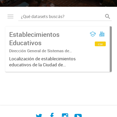
Establecimientos
Educativos
csv
Dirección General de Sistemas de
Información Geográfica
Localización de establecimientos
educativos de la Ciudad de
Corrientes