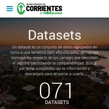
Datasets
Un dataset es un conjunto de datos agrupados en
torno a una temática pero estructurados de manera
homogénea respecto de los campos que describen
el registro, permitiendo la comparabilidad. Busca
por tema u organización la información y
descargala para empezar a usarla.
071
DATASETS