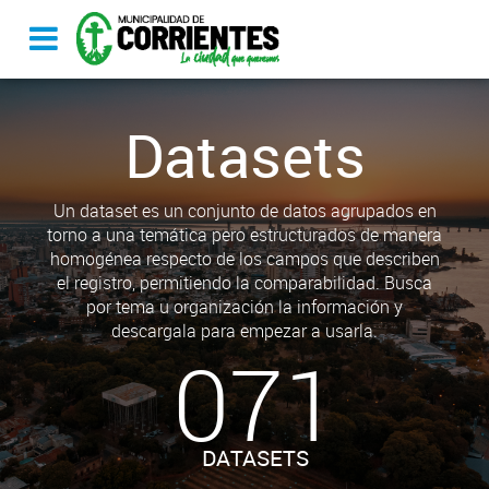
Datasets
Un dataset es un conjunto de datos agrupados en
torno a una temática pero estructurados de manera
homogénea respecto de los campos que describen
el registro, permitiendo la comparabilidad. Busca
por tema u organización la información y
descargala para empezar a usarla.
071
DATASETS