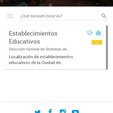
Establecimientos
Educativos
csv
Dirección General de Sistemas de
Información Geográfica
Localización de establecimientos
educativos de la Ciudad de
Corrientes