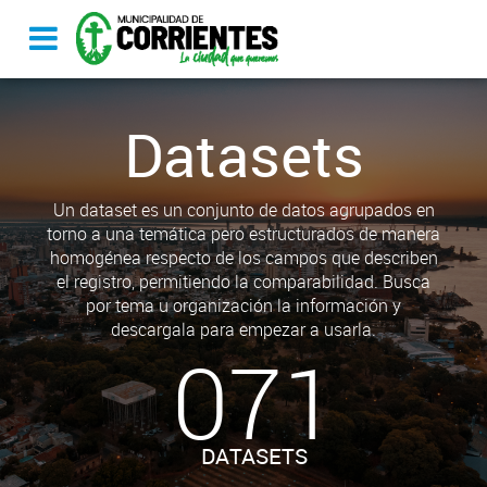
Datasets
Un dataset es un conjunto de datos agrupados en
torno a una temática pero estructurados de manera
homogénea respecto de los campos que describen
el registro, permitiendo la comparabilidad. Busca
por tema u organización la información y
descargala para empezar a usarla.
071
DATASETS