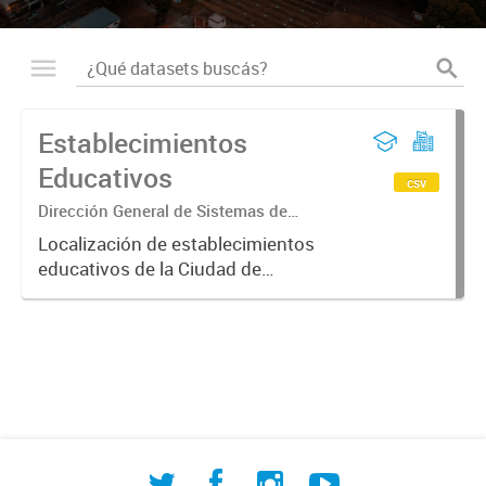
Establecimientos
Educativos
csv
Dirección General de Sistemas de
Información Geográfica
Localización de establecimientos
educativos de la Ciudad de
Corrientes