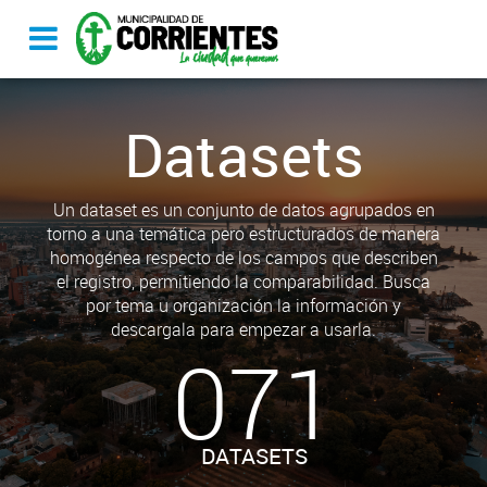
Datasets
Un dataset es un conjunto de datos agrupados en
torno a una temática pero estructurados de manera
homogénea respecto de los campos que describen
el registro, permitiendo la comparabilidad. Busca
por tema u organización la información y
descargala para empezar a usarla.
071
DATASETS