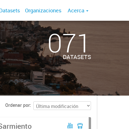
Datasets
Organizaciones
Acerca
071
DATASETS
Ordenar por
 Sarmiento