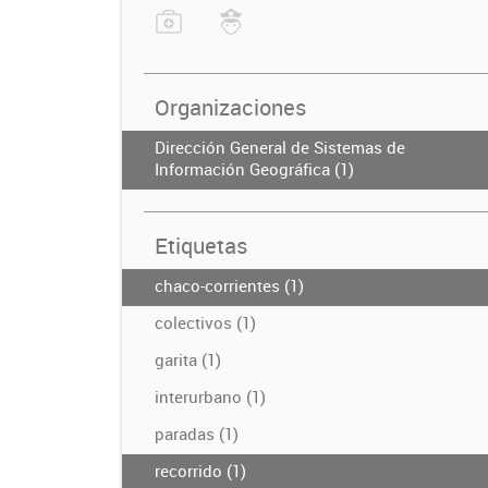
Organizaciones
Dirección General de Sistemas de
Información Geográfica (1)
Etiquetas
chaco-corrientes (1)
colectivos (1)
garita (1)
interurbano (1)
paradas (1)
recorrido (1)