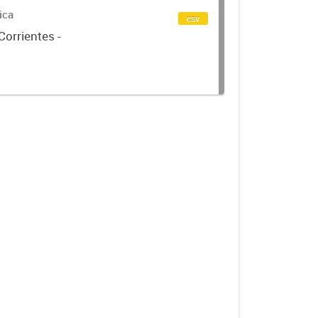
ica
csv
Corrientes -