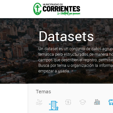
Datasets
Un dataset es un conjunto de datos agrup
temática pero estructurados de manera h
campos que describen el registro, permiti
Busca por tema u organización la informa
empezar a usarla.
Temas