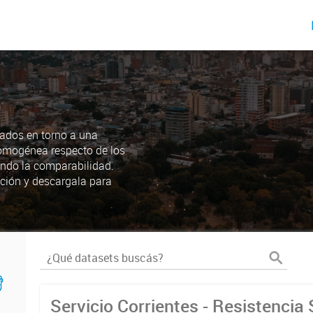
ados en torno a una
omogénea respecto de los
endo la comparabilidad.
ción y descargala para
Servicio Corrientes - Resistencia