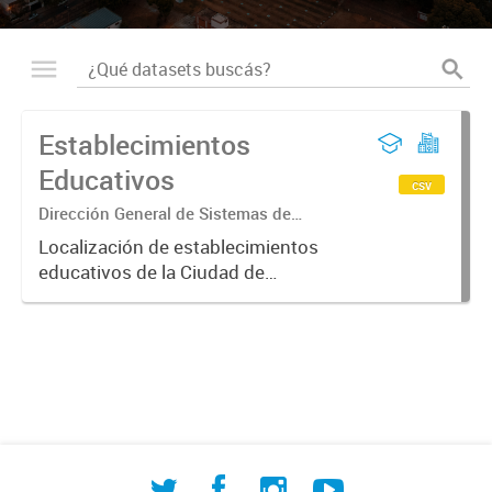
Establecimientos
Educativos
csv
Dirección General de Sistemas de
Información Geográfica
Localización de establecimientos
educativos de la Ciudad de
Corrientes