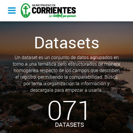
Datasets
Un dataset es un conjunto de datos agrupados en
torno a una temática pero estructurados de manera
homogénea respecto de los campos que describen
el registro, permitiendo la comparabilidad. Busca
por tema u organización la información y
descargala para empezar a usarla.
071
DATASETS