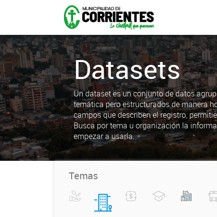
Datasets
Un dataset es un conjunto de datos agrup
temática pero estructurados de manera h
campos que describen el registro, permiti
Busca por tema u organización la informa
empezar a usarla.
Temas