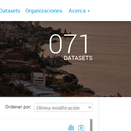
Datasets
Organizaciones
Acerca
071
DATASETS
Ordenar por