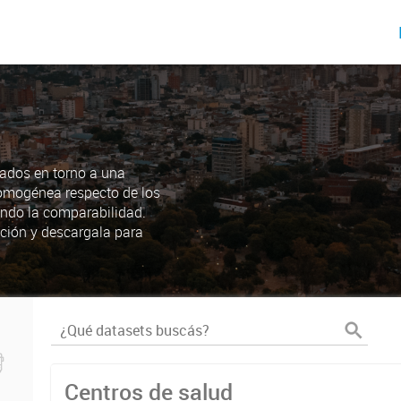
ados en torno a una
omogénea respecto de los
endo la comparabilidad.
ción y descargala para
Centros de salud