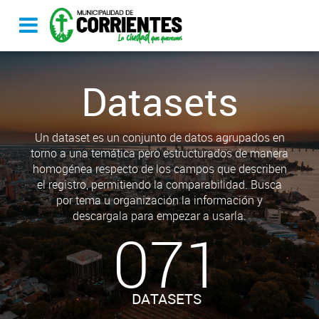
Datasets
Un dataset es un conjunto de datos agrupados en
torno a una temática pero estructurados de manera
homogénea respecto de los campos que describen
el registro, permitiendo la comparabilidad. Busca
por tema u organización la información y
descargala para empezar a usarla.
071
DATASETS