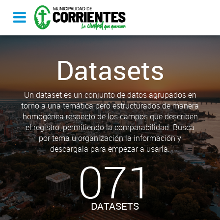
Datasets
Un dataset es un conjunto de datos agrupados en
torno a una temática pero estructurados de manera
homogénea respecto de los campos que describen
el registro, permitiendo la comparabilidad. Busca
por tema u organización la información y
descargala para empezar a usarla.
071
DATASETS