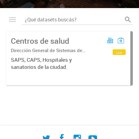
Centros de salud
Dirección General de Sistemas de
csv
Información Geográfica
SAPS, CAPS, Hospitales y
sanatorios de la ciudad.