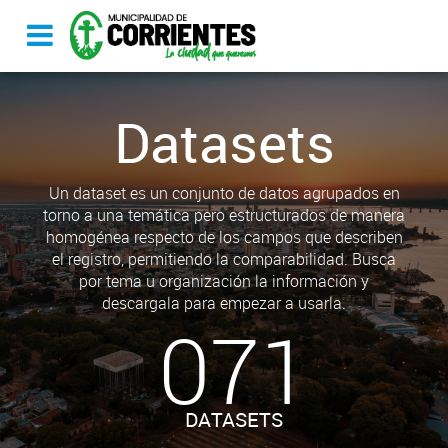
Datasets
Un dataset es un conjunto de datos agrupados en
torno a una temática pero estructurados de manera
homogénea respecto de los campos que describen
el registro, permitiendo la comparabilidad. Busca
por tema u organización la información y
descargala para empezar a usarla.
071
DATASETS