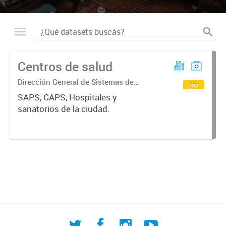
Centros de salud
Dirección General de Sistemas de
csv
Información Geográfica
SAPS, CAPS, Hospitales y
sanatorios de la ciudad.