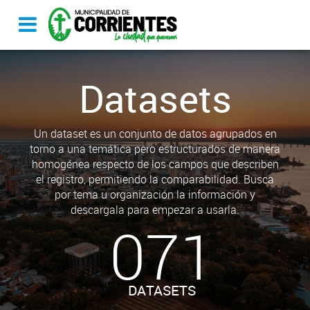
Datasets
Un dataset es un conjunto de datos agrupados en
torno a una temática pero estructurados de manera
homogénea respecto de los campos que describen
el registro, permitiendo la comparabilidad. Busca
por tema u organización la información y
descargala para empezar a usarla.
071
DATASETS