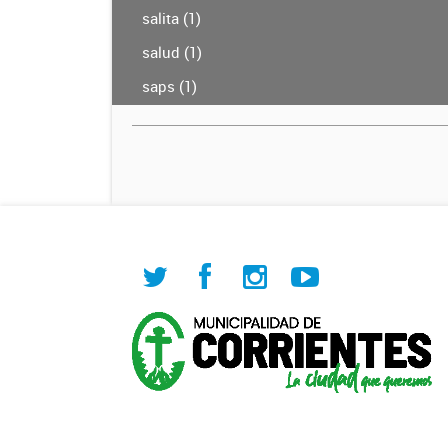
salita (1)
salud (1)
saps (1)