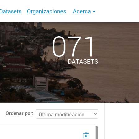
Datasets
Organizaciones
Acerca
071
DATASETS
Ordenar por