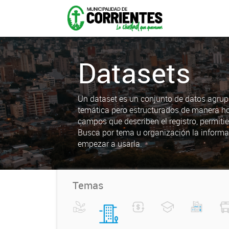
Datasets
Un dataset es un conjunto de datos agrup
temática pero estructurados de manera h
campos que describen el registro, permiti
Busca por tema u organización la informa
empezar a usarla.
Temas