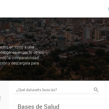
ados en torno a una
omogénea respecto de los
endo la comparabilidad.
ción y descargala para
Bases de Salud