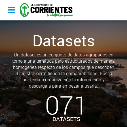
Datasets
Un dataset es un conjunto de datos agrupados en
torno a una temática pero estructurados de manera
homogénea respecto de los campos que describen
el registro, permitiendo la comparabilidad. Busca
por tema u organización la información y
descargala para empezar a usarla.
071
DATASETS