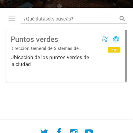
Puntos verdes
Dirección General de Sistemas de
csv
Información Geográfica
Ubicación de los puntos verdes de
la ciudad