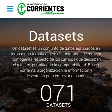
Datasets
Un dataset es un conjunto de datos agrupados en
torno a una temática pero estructurados de manera
homogénea respecto de los campos que describen
el registro, permitiendo la comparabilidad. Busca
por tema u organización la información y
descargala para empezar a usarla.
071
DATASETS