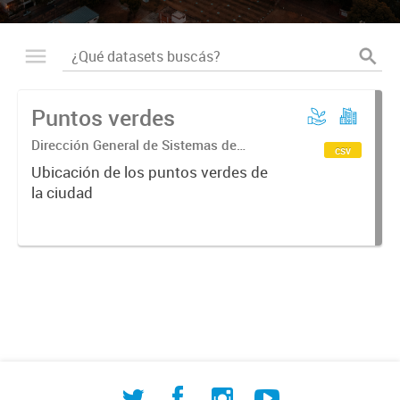
Puntos verdes
Dirección General de Sistemas de
csv
Información Geográfica
Ubicación de los puntos verdes de
la ciudad