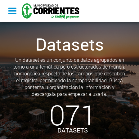
Datasets
Un dataset es un conjunto de datos agrupados en
torno a una temática pero estructurados de manera
homogénea respecto de los campos que describen
el registro, permitiendo la comparabilidad. Busca
por tema u organización la información y
descargala para empezar a usarla.
071
DATASETS