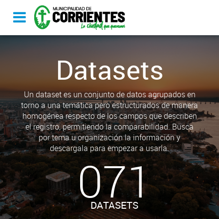
Datasets
Un dataset es un conjunto de datos agrupados en
torno a una temática pero estructurados de manera
homogénea respecto de los campos que describen
el registro, permitiendo la comparabilidad. Busca
por tema u organización la información y
descargala para empezar a usarla.
071
DATASETS