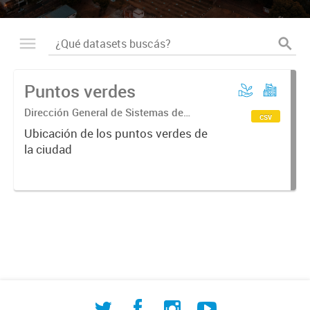
Puntos verdes
Dirección General de Sistemas de
csv
Información Geográfica
Ubicación de los puntos verdes de
la ciudad