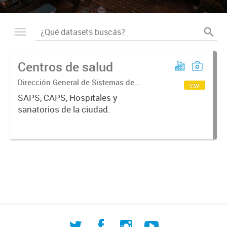
Centros de salud
Dirección General de Sistemas de
csv
Información Geográfica
SAPS, CAPS, Hospitales y
sanatorios de la ciudad.