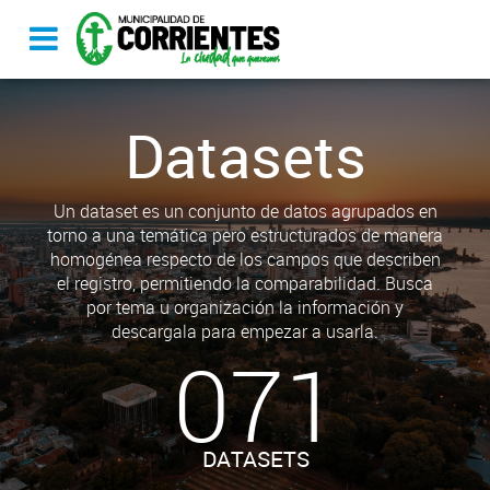
Datasets
Un dataset es un conjunto de datos agrupados en
torno a una temática pero estructurados de manera
homogénea respecto de los campos que describen
el registro, permitiendo la comparabilidad. Busca
por tema u organización la información y
descargala para empezar a usarla.
071
DATASETS