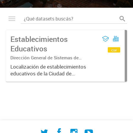
Establecimientos
Educativos
csv
Dirección General de Sistemas de
Información Geográfica
Localización de establecimientos
educativos de la Ciudad de
Corrientes