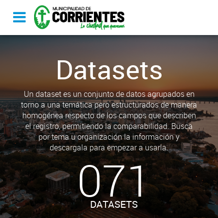
Datasets
Un dataset es un conjunto de datos agrupados en
torno a una temática pero estructurados de manera
homogénea respecto de los campos que describen
el registro, permitiendo la comparabilidad. Busca
por tema u organización la información y
descargala para empezar a usarla.
071
DATASETS