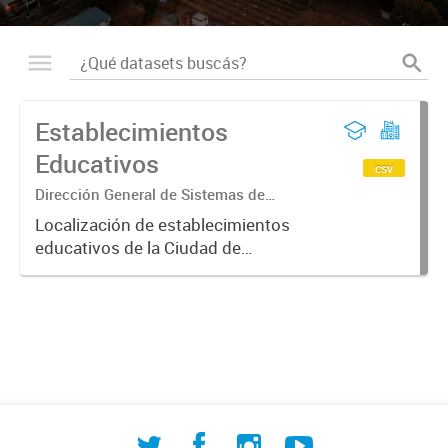
Establecimientos
Educativos
csv
Dirección General de Sistemas de
Información Geográfica
Localización de establecimientos
educativos de la Ciudad de
Corrientes