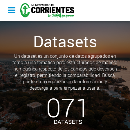
Datasets
Un dataset es un conjunto de datos agrupados en
torno a una temática pero estructurados de manera
homogénea respecto de los campos que describen
el registro, permitiendo la comparabilidad. Busca
por tema u organización la información y
descargala para empezar a usarla.
071
DATASETS