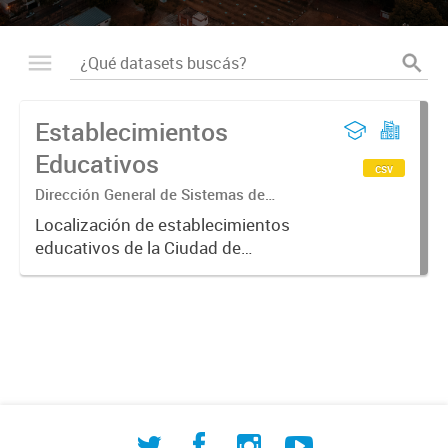
Establecimientos
Educativos
csv
Dirección General de Sistemas de
Información Geográfica
Localización de establecimientos
educativos de la Ciudad de
Corrientes