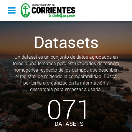
Datasets
Un dataset es un conjunto de datos agrupados en
torno a una temática pero estructurados de manera
homogénea respecto de los campos que describen
el registro, permitiendo la comparabilidad. Busca
por tema u organización la información y
descargala para empezar a usarla.
071
DATASETS