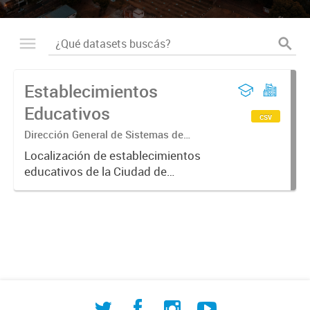
Establecimientos
Educativos
csv
Dirección General de Sistemas de
Información Geográfica
Localización de establecimientos
educativos de la Ciudad de
Corrientes