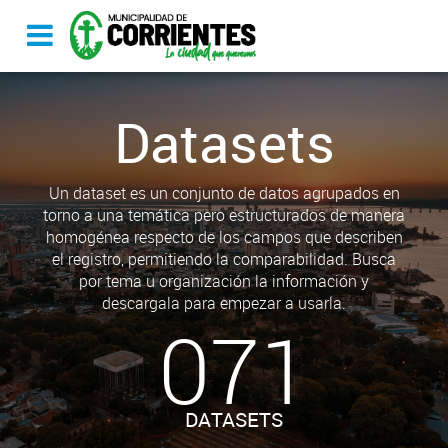
Datasets
Un dataset es un conjunto de datos agrupados en
torno a una temática pero estructurados de manera
homogénea respecto de los campos que describen
el registro, permitiendo la comparabilidad. Busca
por tema u organización la información y
descargala para empezar a usarla.
071
DATASETS