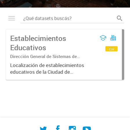
Establecimientos
Educativos
csv
Dirección General de Sistemas de
Información Geográfica
Localización de establecimientos
educativos de la Ciudad de
Corrientes