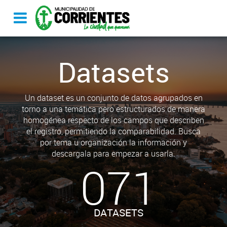
Datasets
Un dataset es un conjunto de datos agrupados en
torno a una temática pero estructurados de manera
homogénea respecto de los campos que describen
el registro, permitiendo la comparabilidad. Busca
por tema u organización la información y
descargala para empezar a usarla.
071
DATASETS