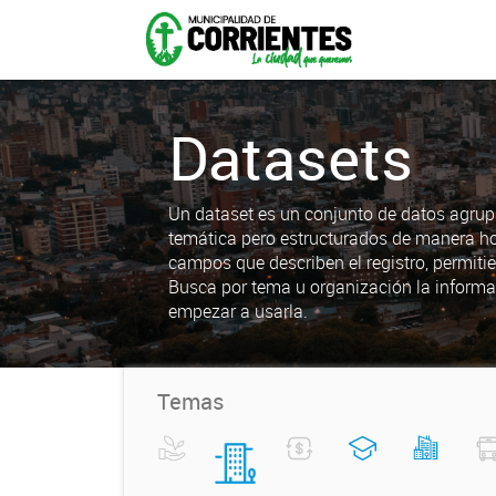
Datasets
Un dataset es un conjunto de datos agrup
temática pero estructurados de manera h
campos que describen el registro, permiti
Busca por tema u organización la informa
empezar a usarla.
Temas