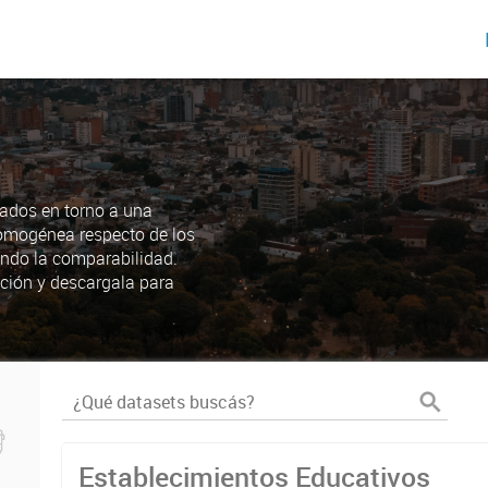
ados en torno a una
omogénea respecto de los
endo la comparabilidad.
ción y descargala para
Establecimientos Educativos