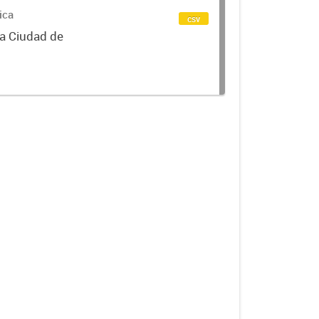
ica
csv
la Ciudad de