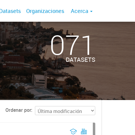
Datasets
Organizaciones
Acerca
071
DATASETS
Ordenar por