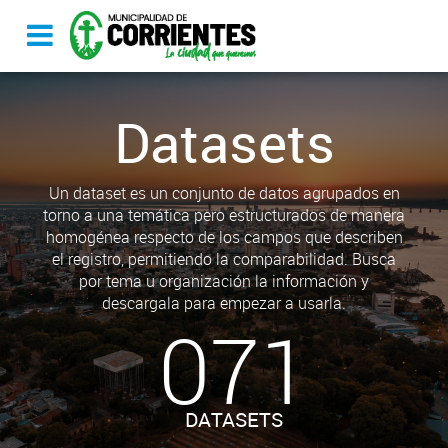
Datasets
Un dataset es un conjunto de datos agrupados en
torno a una temática pero estructurados de manera
homogénea respecto de los campos que describen
el registro, permitiendo la comparabilidad. Busca
por tema u organización la información y
descargala para empezar a usarla.
071
DATASETS