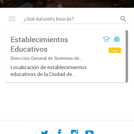
Establecimientos
Educativos
csv
Dirección General de Sistemas de
Información Geográfica
Localización de establecimientos
educativos de la Ciudad de
Corrientes