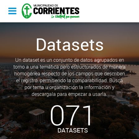
Datasets
Un dataset es un conjunto de datos agrupados en
torno a una temática pero estructurados de manera
homogénea respecto de los campos que describen
el registro, permitiendo la comparabilidad. Busca
por tema u organización la información y
descargala para empezar a usarla.
071
DATASETS