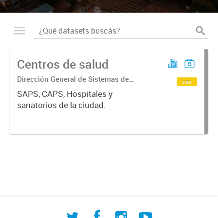
Centros de salud
Dirección General de Sistemas de
csv
Información Geográfica
SAPS, CAPS, Hospitales y
sanatorios de la ciudad.