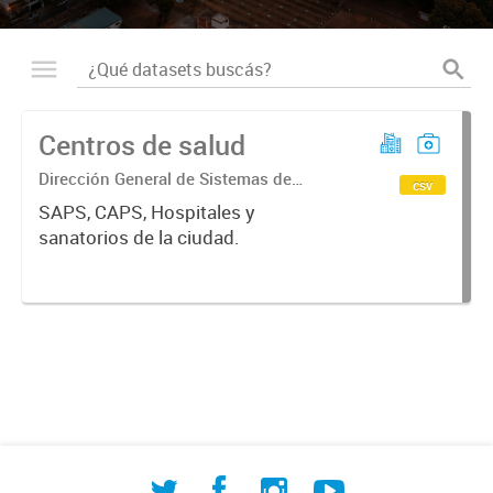
Centros de salud
Dirección General de Sistemas de
csv
Información Geográfica
SAPS, CAPS, Hospitales y
sanatorios de la ciudad.