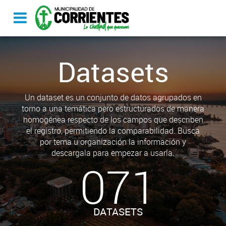
Datasets
Un dataset es un conjunto de datos agrupados en
torno a una temática pero estructurados de manera
homogénea respecto de los campos que describen
el registro, permitiendo la comparabilidad. Busca
por tema u organización la información y
descargala para empezar a usarla.
071
DATASETS