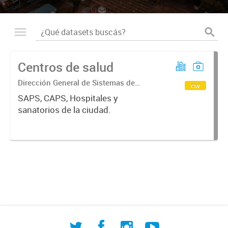
Centros de salud
Dirección General de Sistemas de
csv
Información Geográfica
SAPS, CAPS, Hospitales y
sanatorios de la ciudad.