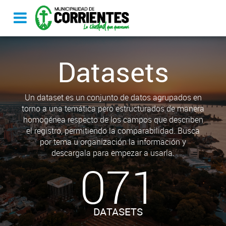
Datasets
Un dataset es un conjunto de datos agrupados en
torno a una temática pero estructurados de manera
homogénea respecto de los campos que describen
el registro, permitiendo la comparabilidad. Busca
por tema u organización la información y
descargala para empezar a usarla.
071
DATASETS