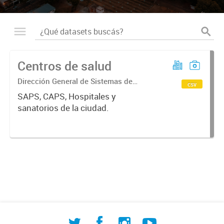
Centros de salud
Dirección General de Sistemas de
csv
Información Geográfica
SAPS, CAPS, Hospitales y
sanatorios de la ciudad.