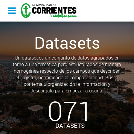
Datasets
Un dataset es un conjunto de datos agrupados en
torno a una temática pero estructurados de manera
homogénea respecto de los campos que describen
el registro, permitiendo la comparabilidad. Busca
por tema u organización la información y
descargala para empezar a usarla.
071
DATASETS