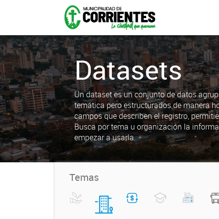
Datasets
Un dataset es un conjunto de datos agrup
temática pero estructurados de manera h
campos que describen el registro, permiti
Busca por tema u organización la informa
empezar a usarla.
Temas