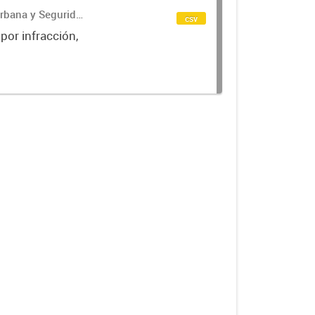
Urbana y Seguridad
csv
 por infracción,