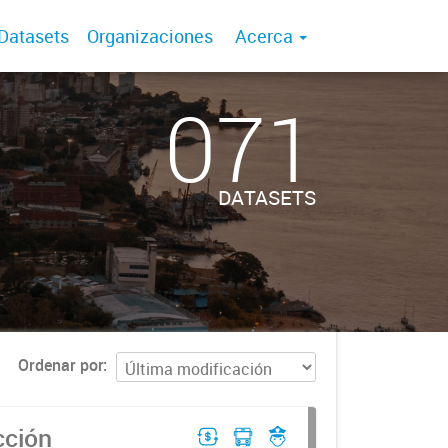
Datasets
Organizaciones
Acerca
071
DATASETS
Ordenar por
cción