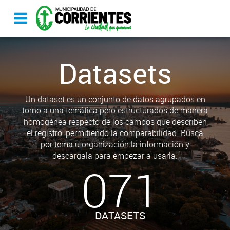
Datasets
Un dataset es un conjunto de datos agrupados en
torno a una temática pero estructurados de manera
homogénea respecto de los campos que describen
el registro, permitiendo la comparabilidad. Busca
por tema u organización la información y
descargala para empezar a usarla.
071
DATASETS