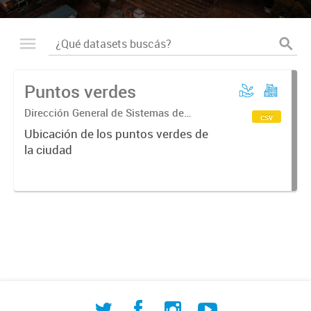
Puntos verdes
Dirección General de Sistemas de
csv
Información Geográfica
Ubicación de los puntos verdes de
la ciudad