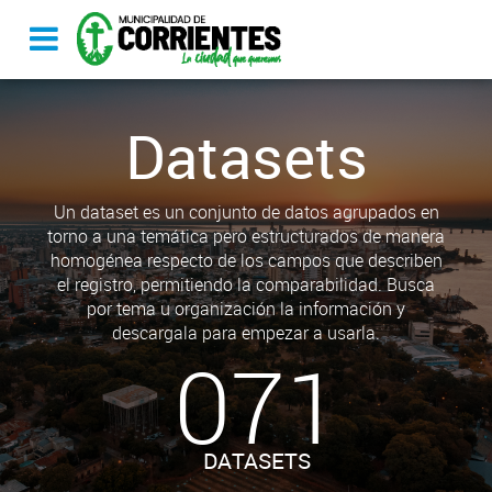
Datasets
Un dataset es un conjunto de datos agrupados en
torno a una temática pero estructurados de manera
homogénea respecto de los campos que describen
el registro, permitiendo la comparabilidad. Busca
por tema u organización la información y
descargala para empezar a usarla.
071
DATASETS