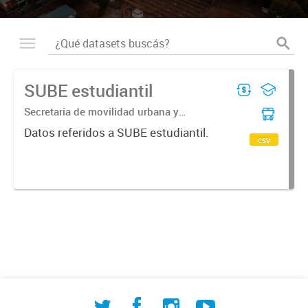
SUBE estudiantil
Secretaria de movilidad urbana y
seguridad ciudadana | Subsecretaria de
Datos referidos a SUBE estudiantil.
transporte | Direccion general de
csv
transporte urbano | Departamento de
sube control...