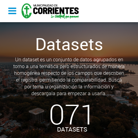
Datasets
Un dataset es un conjunto de datos agrupados en
torno a una temática pero estructurados de manera
homogénea respecto de los campos que describen
el registro, permitiendo la comparabilidad. Busca
por tema u organización la información y
descargala para empezar a usarla.
071
DATASETS