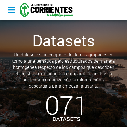
Datasets
Un dataset es un conjunto de datos agrupados en
torno a una temática pero estructurados de manera
homogénea respecto de los campos que describen
el registro, permitiendo la comparabilidad. Busca
por tema u organización la información y
descargala para empezar a usarla.
071
DATASETS