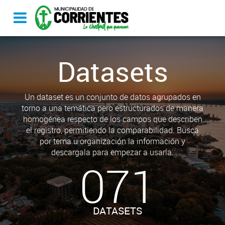
Datasets
Un dataset es un conjunto de datos agrupados en
torno a una temática pero estructurados de manera
homogénea respecto de los campos que describen
el registro, permitiendo la comparabilidad. Busca
por tema u organización la información y
descargala para empezar a usarla.
071
DATASETS