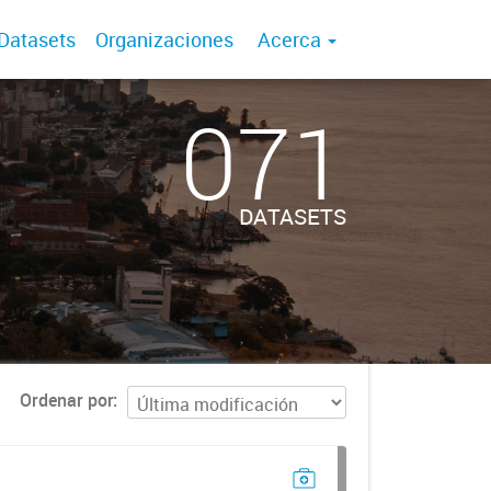
Datasets
Organizaciones
Acerca
071
DATASETS
Ordenar por