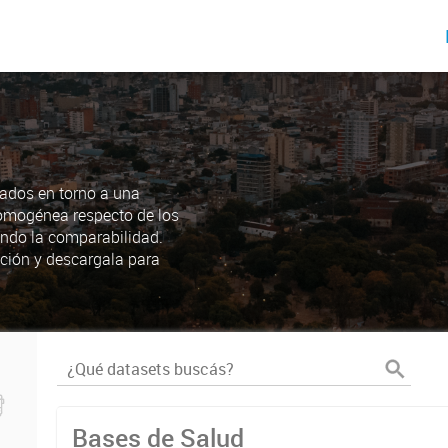
ados en torno a una
omogénea respecto de los
endo la comparabilidad.
ción y descargala para
Bases de Salud