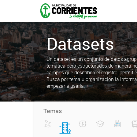
Datasets
Un dataset es un conjunto de datos agrup
temática pero estructurados de manera h
campos que describen el registro, permiti
Busca por tema u organización la informa
empezar a usarla.
Temas