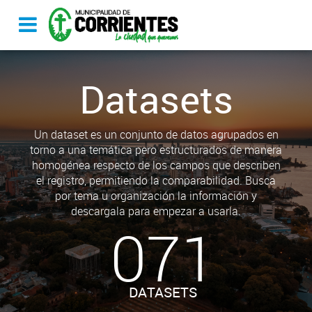
Datasets
Un dataset es un conjunto de datos agrupados en
torno a una temática pero estructurados de manera
homogénea respecto de los campos que describen
el registro, permitiendo la comparabilidad. Busca
por tema u organización la información y
descargala para empezar a usarla.
071
DATASETS