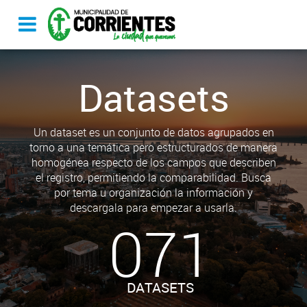
Datasets
Un dataset es un conjunto de datos agrupados en
torno a una temática pero estructurados de manera
homogénea respecto de los campos que describen
el registro, permitiendo la comparabilidad. Busca
por tema u organización la información y
descargala para empezar a usarla.
071
DATASETS