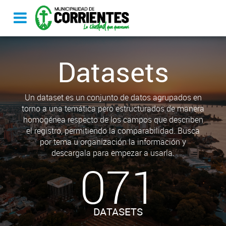
Datasets
Un dataset es un conjunto de datos agrupados en
torno a una temática pero estructurados de manera
homogénea respecto de los campos que describen
el registro, permitiendo la comparabilidad. Busca
por tema u organización la información y
descargala para empezar a usarla.
071
DATASETS