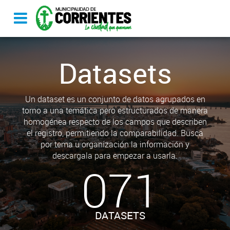
Datasets
Un dataset es un conjunto de datos agrupados en
torno a una temática pero estructurados de manera
homogénea respecto de los campos que describen
el registro, permitiendo la comparabilidad. Busca
por tema u organización la información y
descargala para empezar a usarla.
071
DATASETS