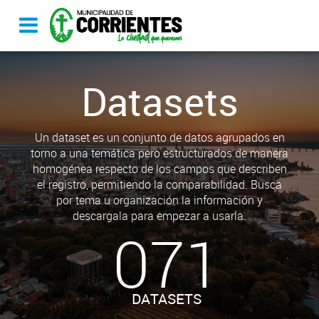
Datasets
Un dataset es un conjunto de datos agrupados en
torno a una temática pero estructurados de manera
homogénea respecto de los campos que describen
el registro, permitiendo la comparabilidad. Busca
por tema u organización la información y
descargala para empezar a usarla.
071
DATASETS